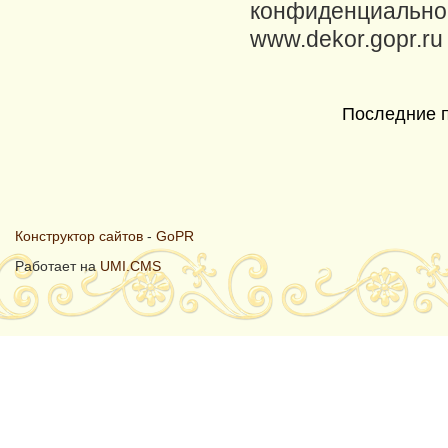
Последние 
Конструктор сайтов
-
GoPR
Работает на
UMI.CMS