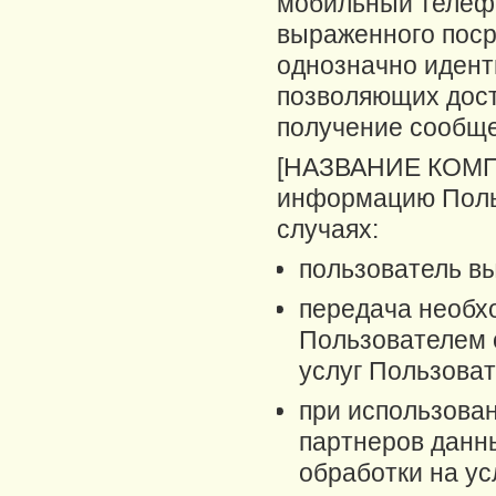
мобильный телефо
выраженного поср
однозначно идент
позволяющих дост
получение сообще
[НАЗВАНИЕ КОМПА
информацию Поль
случаях:
пользователь вы
передача необх
Пользователем 
услуг Пользова
при использова
партнеров данн
обработки на ус