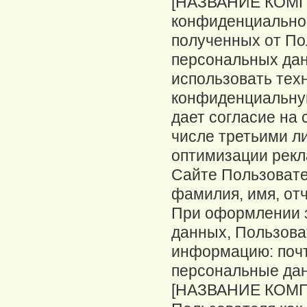
[НАЗВАНИЕ КОМПА
конфиденциальнос
полученных от По
персональных да
использовать тех
конфиденциальну
дает согласие на 
числе третьими л
оптимизации рекл
Сайте Пользоват
фамилия, имя, отч
При оформлении з
данных, Пользова
информацию: почт
персональные дан
[НАЗВАНИЕ КОМП