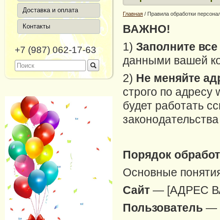
Доставка и оплата
Главная
/
Правила обработки персона
Контакты
ВАЖНО!
1)
Заполните
все
+7 (987) 062-17-63
данными вашей к
2)
Не меняйте ад
строго по адресу 
будет работать с
законодательства
Порядок обрабо
Основные поняти
Сайт
— [АДРЕС ВА
Пользователь
— 