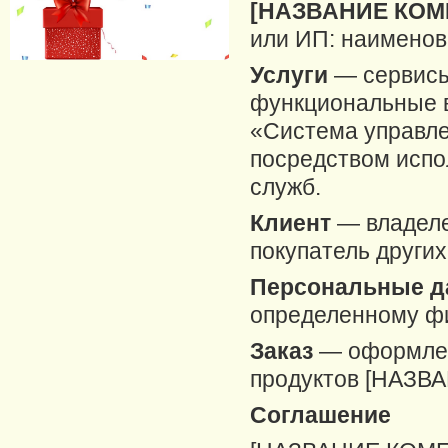
[НАЗВАНИЕ КОМ
или ИП: наименов
Услуги
— сервисы
функциональные 
«Система управле
посредством испо
служб.
Клиент
— владеле
покупатель друг
Персональные 
определенному фи
Заказ
— оформлен
продуктов [НАЗВ
Соглашение