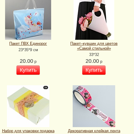
Пакет ПВХ Единорог
Пакет‒кувшин для цветов
«Самой стильной»
23*35*9 см
33*32
20.00
20.00
р
р
Купить
Купить
Набор для упаковки подарка
Декоративная клейкая лента