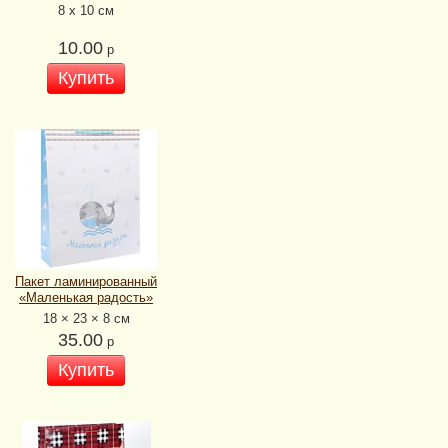
8 х 10 см
10.00
р
Купить
Пакет ламинированный
«Маленькая радость»
18 × 23 × 8 см
35.00
р
Купить