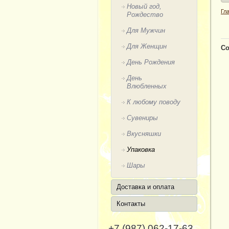
Новый год,
Гл
Рождество
Для Мужчин
Для Женщин
Со
День Рождения
День
Влюбленных
К любому поводу
Сувениры
Вкусняшки
Упаковка
Шары
Доставка и оплата
Контакты
+7 (987) 062-17-63