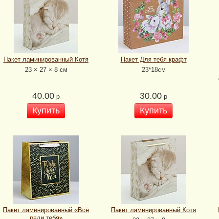
Пакет ламинированный Котя
Пакет Для тебя крафт
23 × 27 × 8 см
23*18см
40.00
30.00
р
р
Купить
Купить
Пакет ламинированный «Всё
Пакет ламинированный Котя
ради тебя»