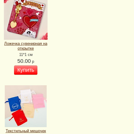
Ложечка сувенирная на
открытке
11*1 см
50.00
р
Купить
Текстильный мешочек