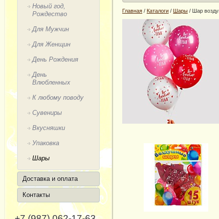
Новый год,
Главная
/
Каталоги
/
Шары
/
Шар возду
Рождество
Для Мужчин
Для Женщин
День Рождения
День
Влюбленных
К любому поводу
Сувениры
Вкусняшки
Упаковка
Шары
Доставка и оплата
Контакты
+7 (987) 062-17-63