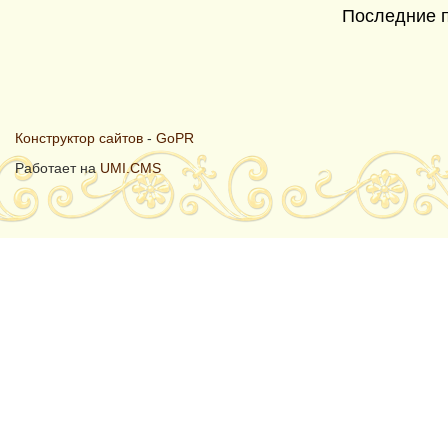
Последние 
Конструктор сайтов
-
GoPR
Работает на
UMI.CMS