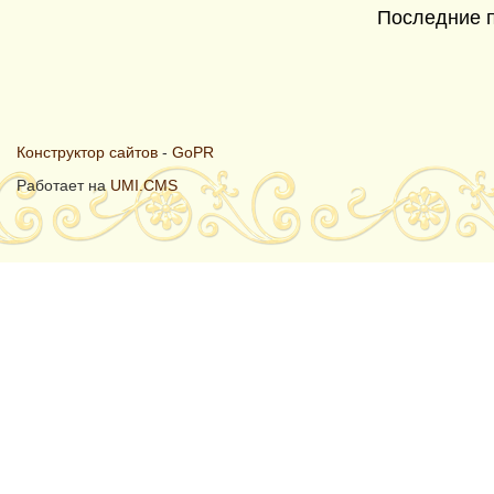
Последние 
Конструктор сайтов
-
GoPR
Работает на
UMI.CMS