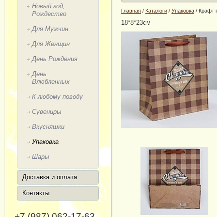
Новый год,
Главная
/
Каталоги
/
Упаковка
/
Крафт 
Рождество
18*8*23см
Для Мужчин
Для Женщин
День Рождения
День
Влюбленных
К любому поводу
Сувениры
Вкусняшки
Упаковка
Шары
Доставка и оплата
Контакты
+7 (987) 062-17-63