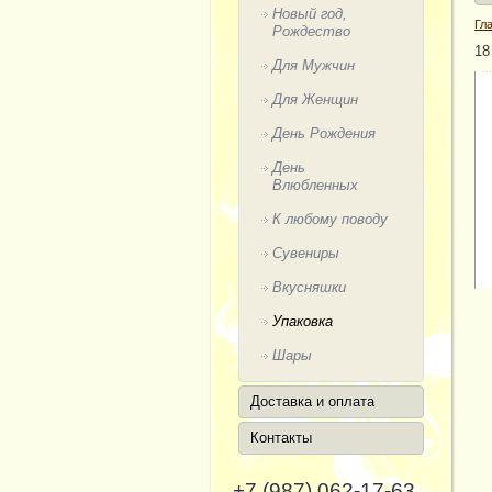
Новый год,
Гл
Рождество
18
Для Мужчин
Для Женщин
День Рождения
День
Влюбленных
К любому поводу
Сувениры
Вкусняшки
Упаковка
Шары
Доставка и оплата
Контакты
+7 (987) 062-17-63