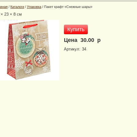
авная
/
Каталоги
/
Упаковка
/
Пакет крафт «Снежные шары»
 × 23 × 8 см
Купить
Цена
30.00
р
Артикул:
34