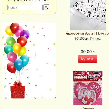
Упаковочная бумага I love yo
70*100см. Глянец
30.00
р
Купить
Стикеры