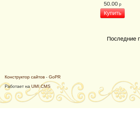
50.00
р
Купить
Последние 
Конструктор сайтов
-
GoPR
Работает на
UMI.CMS