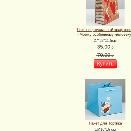
Пакет вертикальный крафтов
«Моему особенному человек
27*32*11,5см
35.00
р
70.00
р
Купить
Пакет для Тортика
16*16*16 см