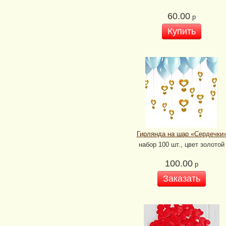
60.00
р
Купить
Гирлянда на шар «Сердечки
набор 100 шт., цвет золотой
100.00
р
Заказать