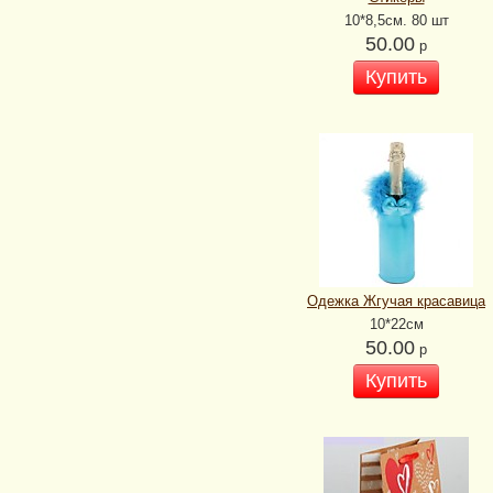
10*8,5см. 80 шт
50.00
р
Купить
Одежка Жгучая красавица
10*22см
50.00
р
Купить